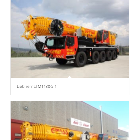
Liebherr LTM1130-5.1