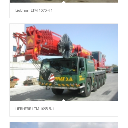
Liebherr LTM 1070-4.1
LIEBHERR LTM 1095-5.1