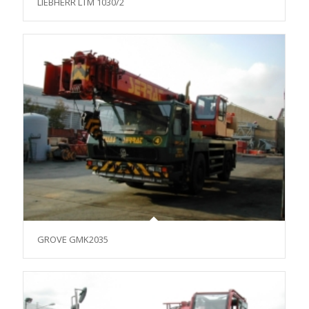
LIEBHERR LTM 1030/2
GROVE GMK2035