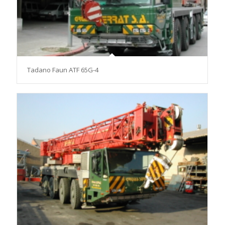
Tadano Faun ATF 65G-4