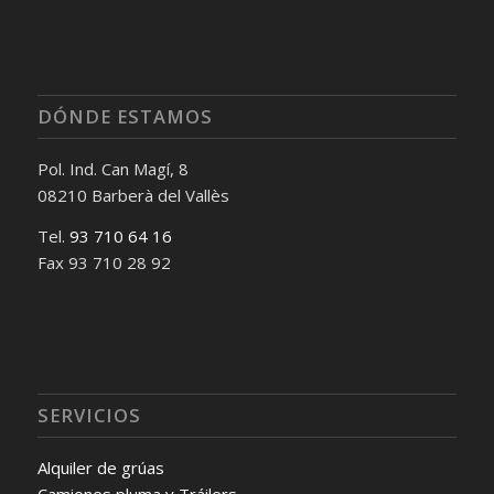
DÓNDE ESTAMOS
Pol. Ind. Can Magí, 8
08210 Barberà del Vallès
Tel.
93 710 64 16
Fax 93 710 28 92
SERVICIOS
Alquiler de grúas
Camiones pluma y Tráilers