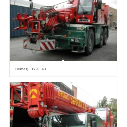
Demag CITY AC 40