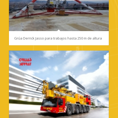
Grúa Derrick Jasso para trabajos hasta 250 m de altura