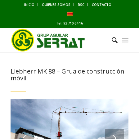
INICIO
QUIÉNES SOMOS
RSC
CONTACTO
Tel:
93 710 64 16
Liebherr MK 88 – Grua de construcción
móvil
Posterior