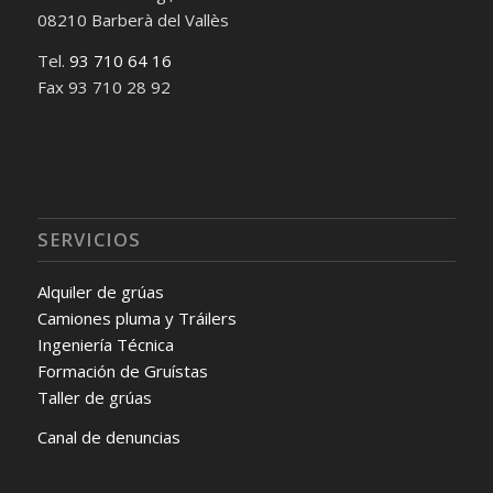
08210 Barberà del Vallès
Tel.
93 710 64 16
Fax 93 710 28 92
SERVICIOS
Alquiler de grúas
Camiones pluma y Tráilers
Ingeniería Técnica
Formación de Gruístas
Taller de grúas
Canal de denuncias