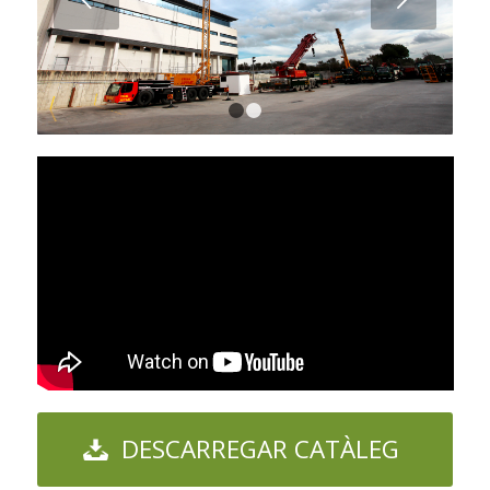
1
2
DESCARREGAR CATÀLEG