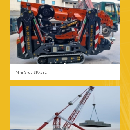
Mini Grua SPX532